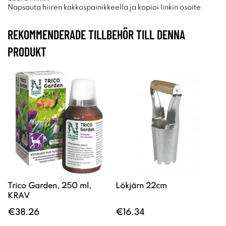
Napsauta hiiren kakkospainikkeella ja kopioi linkin osoite
REKOMMENDERADE TILLBEHÖR TILL DENNA
PRODUKT
Trico Garden, 250 ml,
Lökjärn 22cm
KRAV
€38.26
€16.34