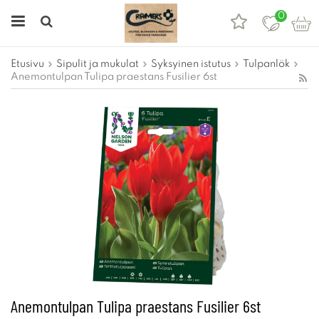
0
Etusivu
Sipulit ja mukulat
Syksyinen istutus
Tulpanlök
Anemontulpan Tulipa praestans Fusilier 6st
Anemontulpan Tulipa praestans Fusilier 6st