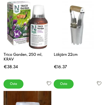
Trico Garden, 250 ml,
Lökjärn 22cm
KRAV
€38.34
€16.37
Osta
Osta