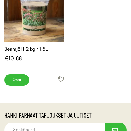
Benmjöl 1,2 kg / 1,5L
€10.88
Osta
HANKI PARHAAT TARJOUKSET JA UUTISET