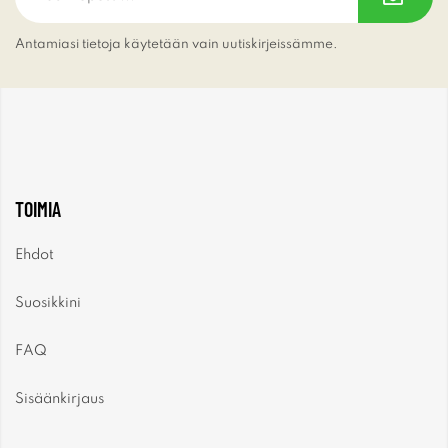
Antamiasi tietoja käytetään vain uutiskirjeissämme.
TOIMIA
Ehdot
Suosikkini
FAQ
Sisäänkirjaus