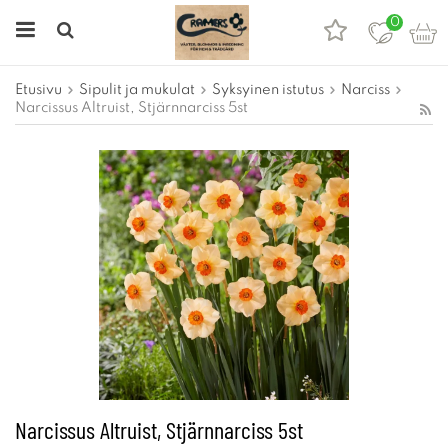
0
Etusivu
Sipulit ja mukulat
Syksyinen istutus
Narciss
Narcissus Altruist, Stjärnnarciss 5st
Narcissus Altruist, Stjärnnarciss 5st