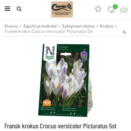
0
Etusivu
Sipulit ja mukulat
Syksyinen istutus
Krokus
Fransk krokus Crocus versicolor Picturatus 5st
Fransk krokus Crocus versicolor Picturatus 5st