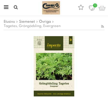
0
Etusivu
Siemenet
Övriga
Tagetes, Gröngödsling, Evergreen