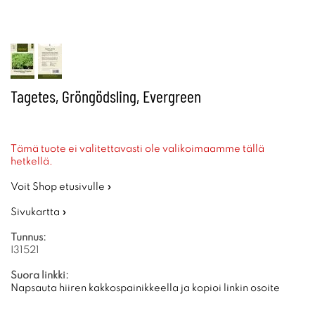
Tagetes, Gröngödsling, Evergreen
Tämä tuote ei valitettavasti ole valikoimaamme tällä
hetkellä.
Voit Shop etusivulle »
Sivukartta »
Tunnus:
I31521
Suora linkki:
Napsauta hiiren kakkospainikkeella ja kopioi linkin osoite