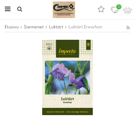
0
Etusivu
Siemenet
Luktärt
Luktärt Erewhon