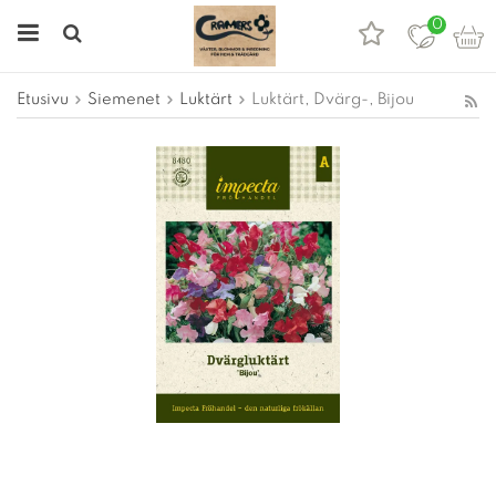
0
Etusivu
Siemenet
Luktärt
Luktärt, Dvärg-, Bijou