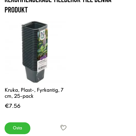
PRODUKT
Kruka, Plast-, Fyrkantig, 7
cm, 25-pack
€7.56
Osta