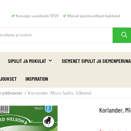
Kasveja vuodesta 1959
Monet epätavalliset lajikkeet
SIPULIT JA MUKULAT
SIEMENET SIPULIT JA SIEMENPERUNA
RJOUKSET
INSPIRATION
ryddväxter
Koriander, Micro Splits, Såband
Koriander, Mi