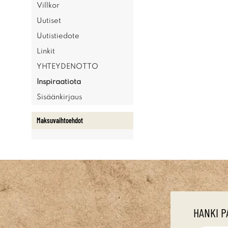
Villkor
Uutiset
Uutistiedote
Linkit
YHTEYDENOTTO
Inspiraatiota
Sisäänkirjaus
Maksuvaihtoehdot
HANKI P