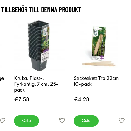
TILLBEHÖR TILL DENNA PRODUKT
ge
Kruka, Plast-,
Sticketikett Trä 22cm
Fyrkantig, 7 cm, 25-
10-pack
pack
€7.58
€4.28
Osta
Osta