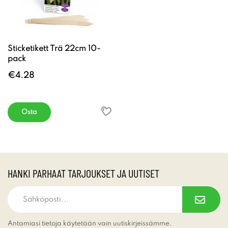
Sticketikett Trä 22cm 10-
pack
€4.28
Osta
HANKI PARHAAT TARJOUKSET JA UUTISET
Antamiasi tietoja käytetään vain uutiskirjeissämme.