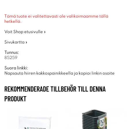
Tämä tuote ei valitettavasti ole valikoimaamme tällä
hetkellä.
Voit Shop etusivulle »
Sivukartta »
Tunnus:
85259
Suora linkki:
Napsauta hiiren kakkospainikkeella ja kopioi linkin osoite
REKOMMENDERADE TILLBEHÖR TILL DENNA
PRODUKT