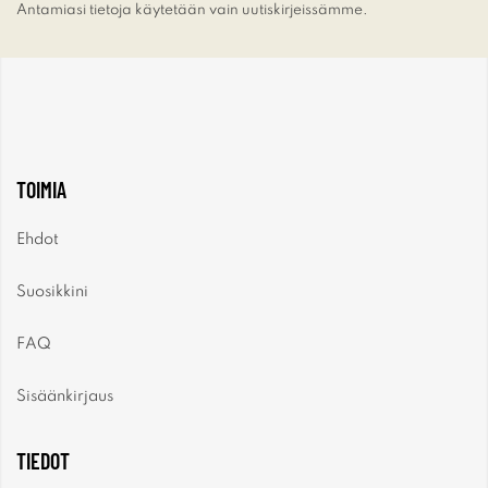
Antamiasi tietoja käytetään vain uutiskirjeissämme.
TOIMIA
Ehdot
Suosikkini
FAQ
Sisäänkirjaus
TIEDOT