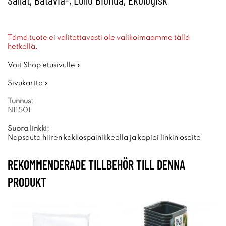
Tämä tuote ei valitettavasti ole valikoimaamme tällä
hetkellä.
Voit Shop etusivulle »
Sivukartta »
Tunnus:
N11501
Suora linkki:
Napsauta hiiren kakkospainikkeella ja kopioi linkin osoite
REKOMMENDERADE TILLBEHÖR TILL DENNA
PRODUKT