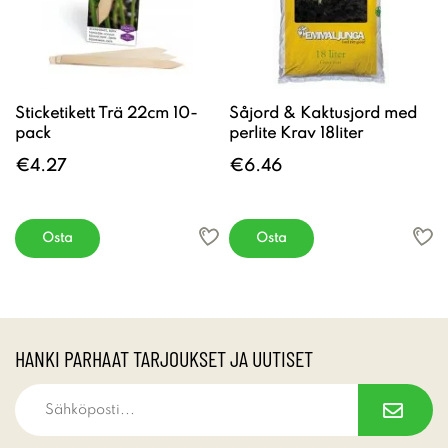
Sticketikett Trä 22cm 10-
Såjord & Kaktusjord med
pack
perlite Krav 18liter
€4.27
€6.46
Osta
Osta
HANKI PARHAAT TARJOUKSET JA UUTISET