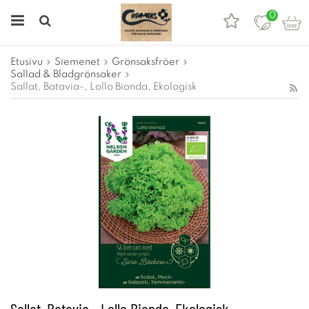
0
Etusivu
Siemenet
Grönsaksfröer
Sallad & Bladgrönsaker
Sallat, Batavia-, Lollo Bionda, Ekologisk
Sallat, Batavia-, Lollo Bionda, Ekologisk