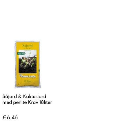
Såjord & Kaktusjord
med perlite Krav 18liter
€6.46