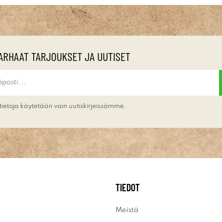
ARHAAT TARJOUKSET JA UUTISET
tietoja käytetään vain uutiskirjeissämme.
TIEDOT
Meistä