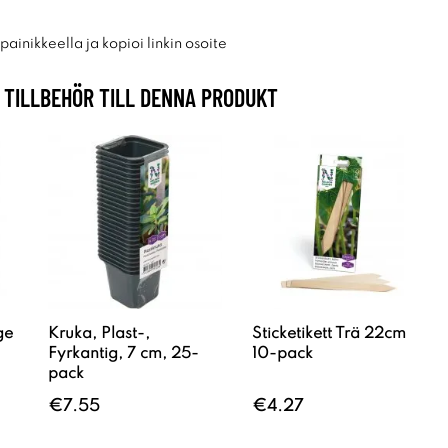
ainikkeella ja kopioi linkin osoite
TILLBEHÖR TILL DENNA PRODUKT
ge
Kruka, Plast-,
Sticketikett Trä 22cm
Fyrkantig, 7 cm, 25-
10-pack
pack
€7.55
€4.27