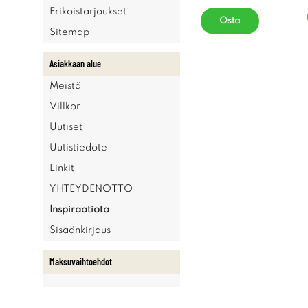
Erikoistarjoukset
Osta
Sitemap
Asiakkaan alue
Meistä
Villkor
Uutiset
Uutistiedote
Linkit
YHTEYDENOTTO
Inspiraatiota
Sisäänkirjaus
Maksuvaihtoehdot