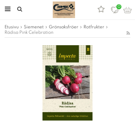
0
Etusivu
Siemenet
Grönsaksfröer
Rotfrukter
Rädisa Pink Celebration