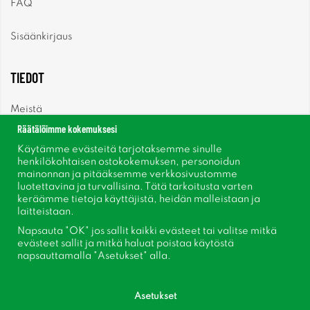
FAQ
Sisäänkirjaus
TIEDOT
Meistä
Räätälöimme kokemuksesi
Uutiset
Käytämme evästeitä tarjotaksemme sinulle
henkilökohtaisen ostokokemuksen, personoidun
mainonnan ja pitääksemme verkkosivustomme
Uutiskirje
luotettavina ja turvallisina. Tätä tarkoitusta varten
keräämme tietoja käyttäjistä, heidän malleistaan ​​ja
Tietoja evästeistä
laitteistaan.
Napsauta "OK" jos sallit kaikki evästeet tai valitse mitkä
Inspiraatiota
evästeet sallit ja mitkä haluat poistaa käytöstä
napsauttamalla "Asetukset" alla.
Asetukset