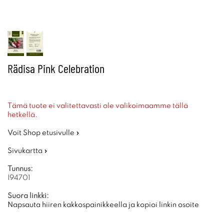
Rädisa Pink Celebration
Tämä tuote ei valitettavasti ole valikoimaamme tällä
hetkellä.
Voit Shop etusivulle »
Sivukartta »
Tunnus:
I94701
Suora linkki:
Napsauta hiiren kakkospainikkeella ja kopioi linkin osoite