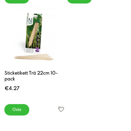
Sticketikett Trä 22cm 10-
pack
€4.27
Osta