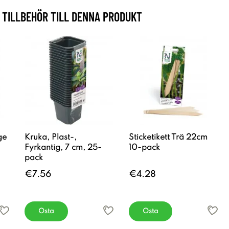
TILLBEHÖR TILL DENNA PRODUKT
ge
Kruka, Plast-,
Sticketikett Trä 22cm
Fyrkantig, 7 cm, 25-
10-pack
pack
€7.56
€4.28
Osta
Osta