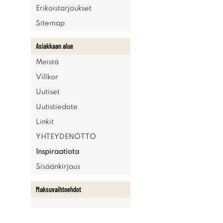
Erikoistarjoukset
Sitemap
Asiakkaan alue
Meistä
Villkor
Uutiset
Uutistiedote
Linkit
YHTEYDENOTTO
Inspiraatiota
Sisäänkirjaus
Maksuvaihtoehdot