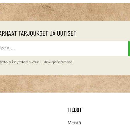
ARHAAT TARJOUKSET JA UUTISET
tietoja käytetään vain uutiskirjeissämme.
TIEDOT
Meistä