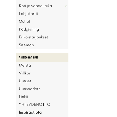
Koti ja vapaa-aika
Lahjakortit
Outlet
Rådgivning
Erikoistarjoukset
Sitemap
Asiakkaan alue
Meistä
Villkor
Uutiset
Uutistiedote
Linkit
YHTEYDENOTTO
Inspiraatiota