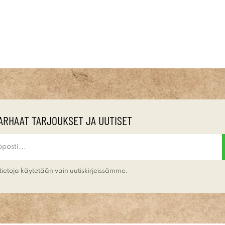
ARHAAT TARJOUKSET JA UUTISET
tietoja käytetään vain uutiskirjeissämme.