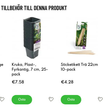
TILLBEHÖR TILL DENNA PRODUKT
ge
Kruka, Plast-,
Sticketikett Trä 22cm
Fyrkantig, 7 cm, 25-
10-pack
pack
€7.58
€4.28
Osta
Osta