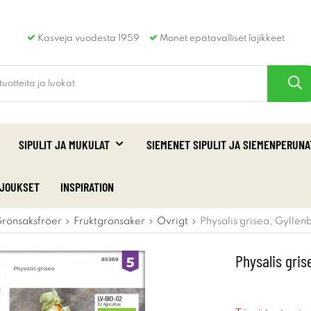
Kasveja vuodesta 1959
Monet epätavalliset lajikkeet
SIPULIT JA MUKULAT
SIEMENET SIPULIT JA SIEMENPERUNA
RJOUKSET
INSPIRATION
rönsaksfröer
Fruktgrönsaker
Övrigt
Physalis grisea, Gyllen
Physalis gris