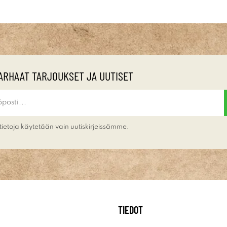
ARHAAT TARJOUKSET JA UUTISET
tietoja käytetään vain uutiskirjeissämme.
TIEDOT