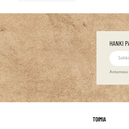
HANKI P
Antamiasi 
TOIMIA