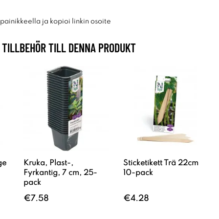
ainikkeella ja kopioi linkin osoite
TILLBEHÖR TILL DENNA PRODUKT
ge
Kruka, Plast-,
Sticketikett Trä 22cm
Fyrkantig, 7 cm, 25-
10-pack
pack
€7.58
€4.28