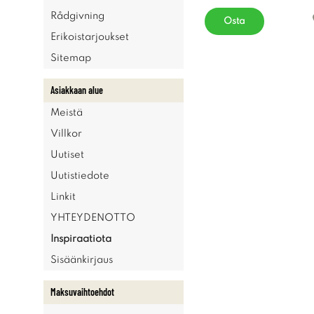
Rådgivning
Osta
Erikoistarjoukset
Sitemap
Asiakkaan alue
Meistä
Villkor
Uutiset
Uutistiedote
Linkit
YHTEYDENOTTO
Inspiraatiota
Sisäänkirjaus
Maksuvaihtoehdot