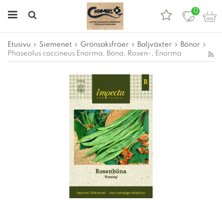
0
Etusivu
Siemenet
Grönsaksfröer
Baljväxter
Bönor
Phaseolus coccineus Enorma, Böna, Rosen-, Enorma