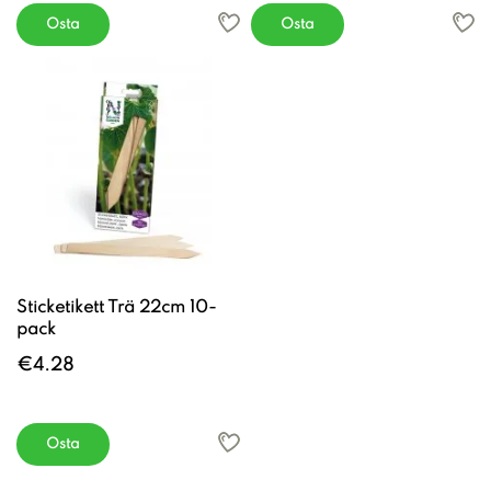
Osta
Osta
Sticketikett Trä 22cm 10-
pack
€4.28
Osta