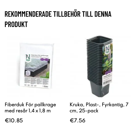
REKOMMENDERADE TILLBEHÖR TILL DENNA
PRODUKT
Fiberduk För pallkrage
Kruka, Plast-, Fyrkantig, 7
med resår 1,4 x 1,8 m
cm, 25-pack
€10.85
€7.56