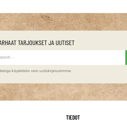
ARHAAT TARJOUKSET JA UUTISET
tietoja käytetään vain uutiskirjeissämme.
TIEDOT