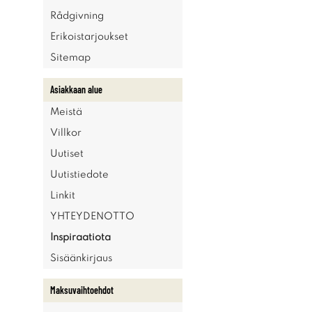
Rådgivning
Erikoistarjoukset
Sitemap
Asiakkaan alue
Meistä
Villkor
Uutiset
Uutistiedote
Linkit
YHTEYDENOTTO
Inspiraatiota
Sisäänkirjaus
Maksuvaihtoehdot