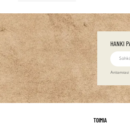
HANKI P
Antamiasi 
TOIMIA