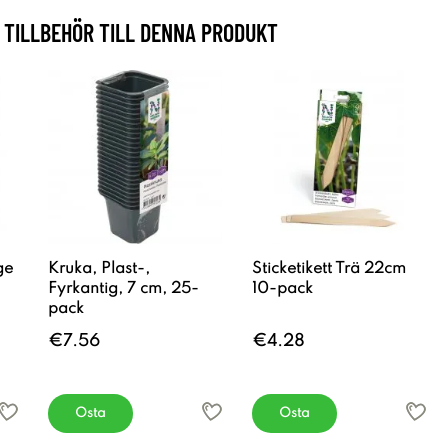
TILLBEHÖR TILL DENNA PRODUKT
ge
Kruka, Plast-,
Sticketikett Trä 22cm
Fyrkantig, 7 cm, 25-
10-pack
pack
€7.56
€4.28
Osta
Osta