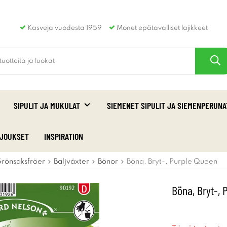
Kasveja vuodesta 1959
Monet epätavalliset lajikkeet
SIPULIT JA MUKULAT
SIEMENET SIPULIT JA SIEMENPERUNA
RJOUKSET
INSPIRATION
rönsaksfröer
Baljväxter
Bönor
Böna, Bryt-, Purple Queen
Böna, Bryt-, 