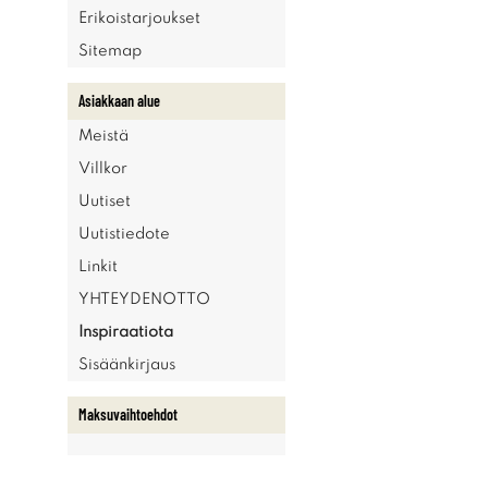
Erikoistarjoukset
Sitemap
Asiakkaan alue
Meistä
Villkor
Uutiset
Uutistiedote
Linkit
YHTEYDENOTTO
Inspiraatiota
Sisäänkirjaus
Maksuvaihtoehdot