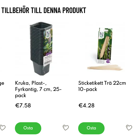
TILLBEHÖR TILL DENNA PRODUKT
ge
Kruka, Plast-,
Sticketikett Trä 22cm
Fyrkantig, 7 cm, 25-
10-pack
pack
€7.58
€4.28
Osta
Osta