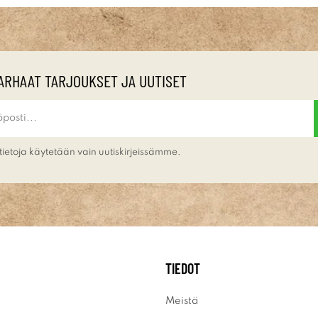
ARHAAT TARJOUKSET JA UUTISET
tietoja käytetään vain uutiskirjeissämme.
TIEDOT
Meistä