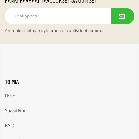
HANKI PARHAAT TARJOUKSET JA UUTISET
Antamiasi tietoja käytetään vain uutiskirjeissämme.
TOIMIA
Ehdot
Suosikkini
FAQ