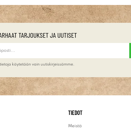
ARHAAT TARJOUKSET JA UUTISET
tietoja käytetään vain uutiskirjeissämme.
TIEDOT
Meistä