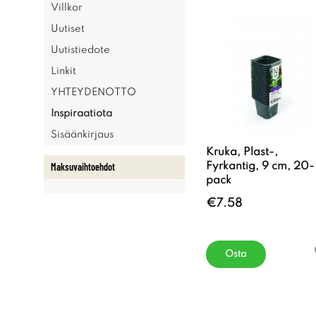
Villkor
Uutiset
Uutistiedote
Linkit
YHTEYDENOTTO
Inspiraatiota
Sisäänkirjaus
Kruka, Plast-,
Fyrkantig, 9 cm, 20-
Maksuvaihtoehdot
pack
€7.58
Osta