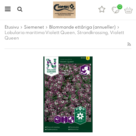
0
Etusivu
Siemenet
Blommande ettåriga (annueller)
Lobularia maritima Violett Queen, Strandkrassing, Violett
Queen