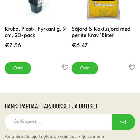
Kruka, Plast-, Fyrkantig, 9
Såjord & Kaktusjord med
cm, 20-pack
perlite Krav 18liter
€7.56
€6.47
Osta
Osta
HANKI PARHAAT TARJOUKSET JA UUTISET
Antamiasi tietoja käytetään vain uutiskirjeissämme.