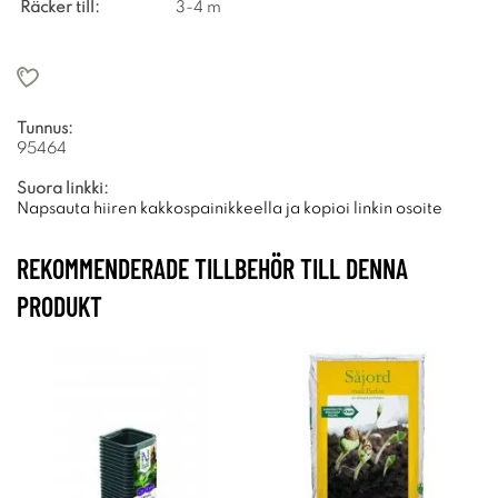
Räcker till:
3-4 m
Tunnus:
95464
Suora linkki:
Napsauta hiiren kakkospainikkeella ja kopioi linkin osoite
REKOMMENDERADE TILLBEHÖR TILL DENNA
PRODUKT