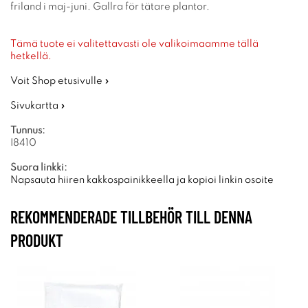
friland i maj-juni. Gallra för tätare plantor.
Tämä tuote ei valitettavasti ole valikoimaamme tällä
hetkellä.
Voit Shop etusivulle »
Sivukartta »
Tunnus:
I8410
Suora linkki:
Napsauta hiiren kakkospainikkeella ja kopioi linkin osoite
REKOMMENDERADE TILLBEHÖR TILL DENNA
PRODUKT