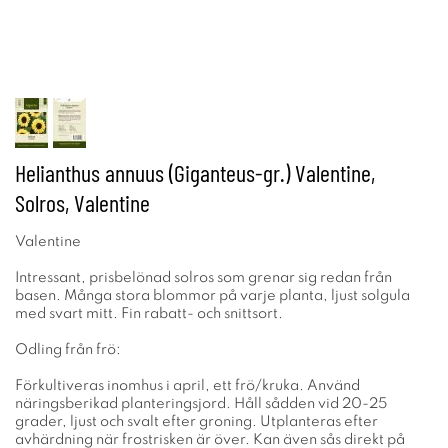
Helianthus annuus (Giganteus-gr.) Valentine,
Solros, Valentine
Valentine
Intressant, prisbelönad solros som grenar sig redan från
basen. Många stora blommor på varje planta, ljust solgula
med svart mitt. Fin rabatt- och snittsort.
Odling från frö:
Förkultiveras inomhus i april, ett frö/kruka. Använd
näringsberikad planteringsjord. Håll sådden vid 20-25
grader, ljust och svalt efter groning. Utplanteras efter
avhärdning när frostrisken är över. Kan även sås direkt på