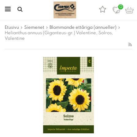
0
Etusivu
Siemenet
Blommande ettåriga (annueller)
Helianthus annuus (Giganteus-gr.) Valentine, Solros,
Valentine