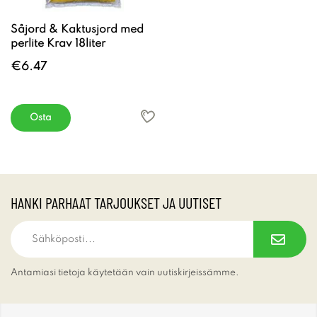
Såjord & Kaktusjord med
perlite Krav 18liter
€6.47
Osta
HANKI PARHAAT TARJOUKSET JA UUTISET
Antamiasi tietoja käytetään vain uutiskirjeissämme.