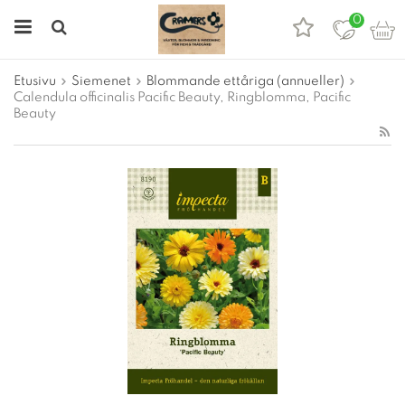
0
Etusivu
Siemenet
Blommande ettåriga (annueller)
Calendula officinalis Pacific Beauty, Ringblomma, Pacific
Beauty