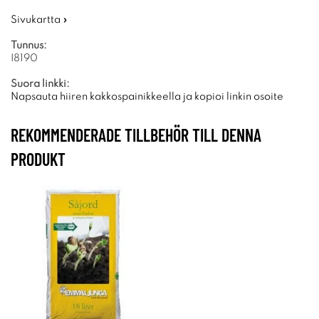
Sivukartta »
Tunnus:
I8190
Suora linkki:
Napsauta hiiren kakkospainikkeella ja kopioi linkin osoite
REKOMMENDERADE TILLBEHÖR TILL DENNA
PRODUKT