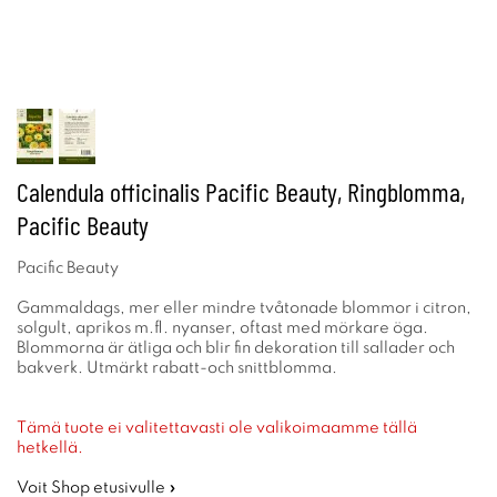
Calendula officinalis Pacific Beauty, Ringblomma,
Pacific Beauty
Pacific Beauty
Gammaldags, mer eller mindre tvåtonade blommor i citron,
solgult, aprikos m.fl. nyanser, oftast med mörkare öga.
Blommorna är ätliga och blir fin dekoration till sallader och
bakverk. Utmärkt rabatt-och snittblomma.
Tämä tuote ei valitettavasti ole valikoimaamme tällä
hetkellä.
Voit Shop etusivulle »