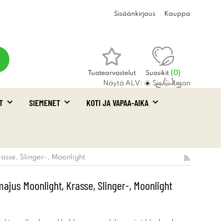
Sisäänkirjaus
Kauppa
Tuotearvostelut
Suosikit
(
0
)
Näytä ALV:
Sis
Ilman
T
SIEMENET
KOTI JA VAPAA-AIKA
Ostoskori
(0)
asse, Slinger-, Moonlight
jus Moonlight, Krasse, Slinger-, Moonlight