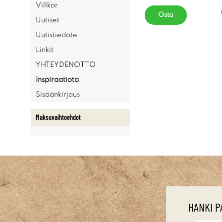
Villkor
Osta
Uutiset
Uutistiedote
Linkit
YHTEYDENOTTO
Inspiraatiota
Sisäänkirjaus
Maksuvaihtoehdot
HANKI P