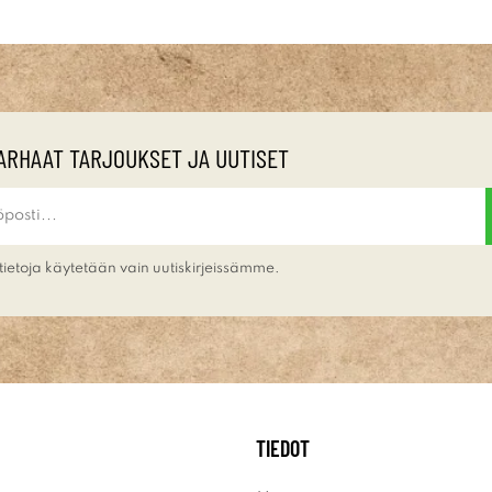
ARHAAT TARJOUKSET JA UUTISET
tietoja käytetään vain uutiskirjeissämme.
TIEDOT