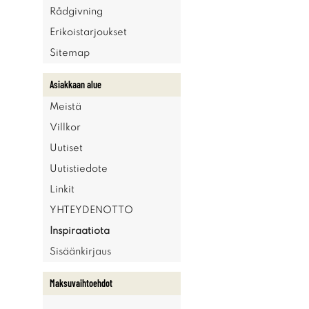
Rådgivning
Erikoistarjoukset
Sitemap
Asiakkaan alue
Meistä
Villkor
Uutiset
Uutistiedote
Linkit
YHTEYDENOTTO
Inspiraatiota
Sisäänkirjaus
Maksuvaihtoehdot