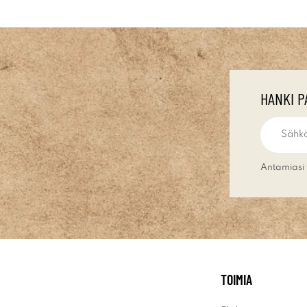
HANKI P
Antamiasi 
TOIMIA