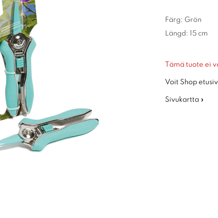
Färg: Grön
Längd: 15 cm
Tämä tuote ei v
Voit Shop etusiv
Sivukartta »