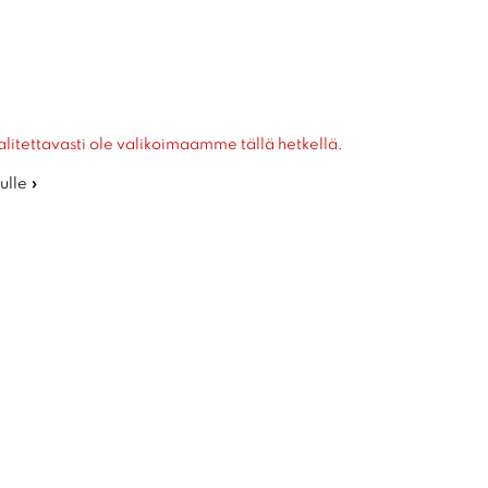
alitettavasti ole valikoimaamme tällä hetkellä.
ulle »