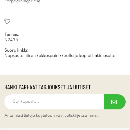
Förpackning: Påse
Tunnus:
N2435
Suora linkki:
Napsauta hiiren kakkospainikkeella ja kopioi linkin osoite
HANKI PARHAAT TARJOUKSET JA UUTISET
Antamiasi tietoja käytetään vain uutiskirjeissämme.