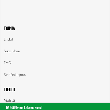
TOIMIA
Ehdot
Suosikkini
FAQ
Sisäänkirjaus
TIEDOT
Meistä
Räätälöimme kokemuksesi