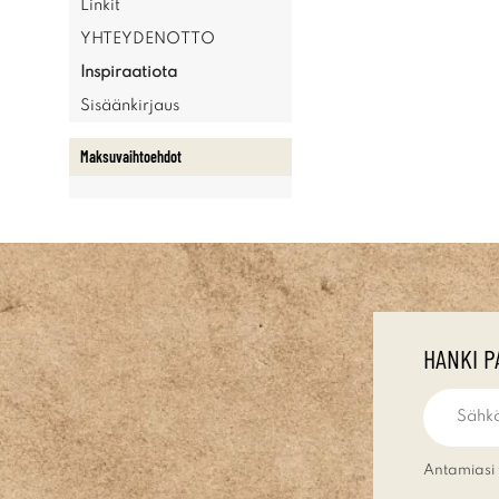
Linkit
YHTEYDENOTTO
Inspiraatiota
Sisäänkirjaus
Maksuvaihtoehdot
HANKI P
Antamiasi 