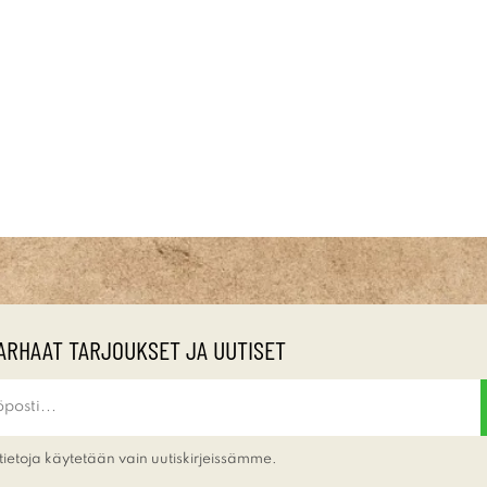
ARHAAT TARJOUKSET JA UUTISET
tietoja käytetään vain uutiskirjeissämme.