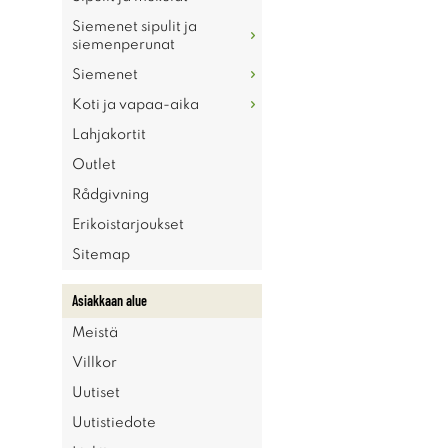
Siemenet sipulit ja
siemenperunat
Siemenet
Koti ja vapaa-aika
Lahjakortit
Outlet
Rådgivning
Erikoistarjoukset
Sitemap
Asiakkaan alue
Meistä
Villkor
Uutiset
Uutistiedote