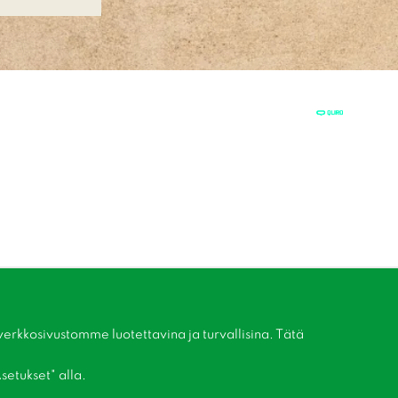
kkosivustomme luotettavina ja turvallisina. Tätä
setukset" alla.