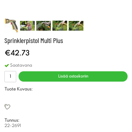
Sprinklerpistol Multi Plus
€42.73
Saatavana
Lisää ostoskoriin
Tuote Kuvaus:
Tunnus:
22-2691