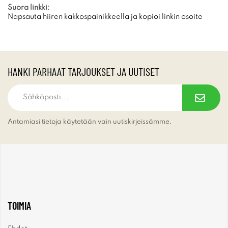
Suora linkki:
Napsauta hiiren kakkospainikkeella ja kopioi linkin osoite
HANKI PARHAAT TARJOUKSET JA UUTISET
Antamiasi tietoja käytetään vain uutiskirjeissämme.
TOIMIA