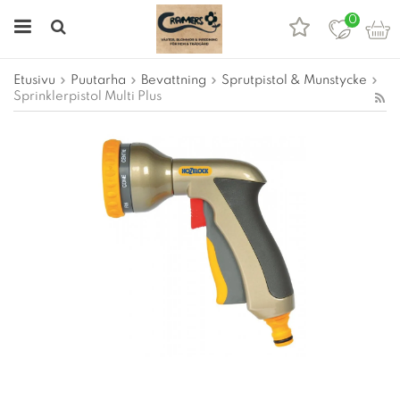
0
Etusivu
Puutarha
Bevattning
Sprutpistol & Munstycke
Sprinklerpistol Multi Plus