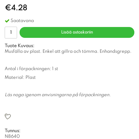
€4.28
Saatavana
Lisää ostoskoriin
Tuote Kuvaus:
Musfälla av plast. Enkel att gillra och tömma. Enhandsgrepp.
Antal i förpackningen: 1 st
Material: Plast
Läs noga igenom anvisningarna på förpackningen.
Tunnus:
N8640