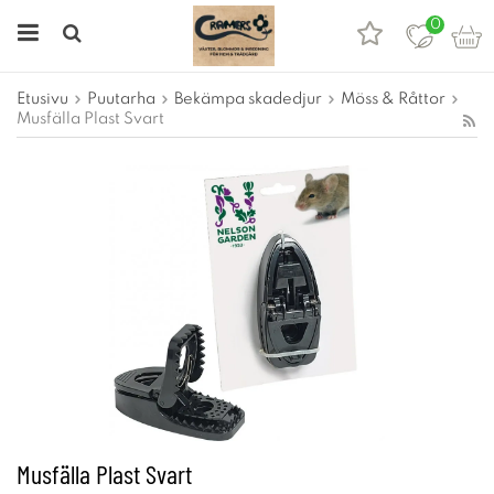
0
Etusivu
Puutarha
Bekämpa skadedjur
Möss & Råttor
Musfälla Plast Svart
Musfälla Plast Svart