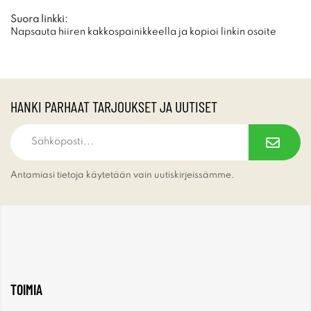
Suora linkki:
Napsauta hiiren kakkospainikkeella ja kopioi linkin osoite
HANKI PARHAAT TARJOUKSET JA UUTISET
Antamiasi tietoja käytetään vain uutiskirjeissämme.
TOIMIA