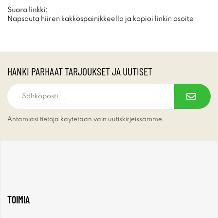
Suora linkki:
Napsauta hiiren kakkospainikkeella ja kopioi linkin osoite
HANKI PARHAAT TARJOUKSET JA UUTISET
Antamiasi tietoja käytetään vain uutiskirjeissämme.
TOIMIA