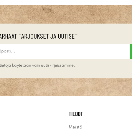
ARHAAT TARJOUKSET JA UUTISET
tietoja käytetään vain uutiskirjeissämme.
TIEDOT
Meistä