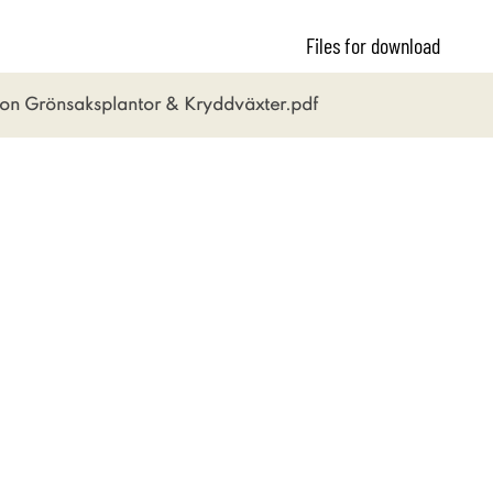
Files for download
ion Grönsaksplantor & Kryddväxter.pdf