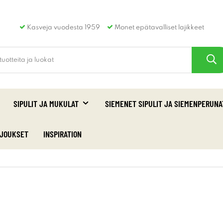
Kasveja vuodesta 1959
Monet epätavalliset lajikkeet
SIPULIT JA MUKULAT
SIEMENET SIPULIT JA SIEMENPERUNA
RJOUKSET
INSPIRATION