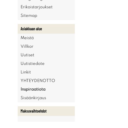
Erikoistarjoukset
Sitemap
Asiakkaan alue
Meistä
Villkor
Uutiset
Uutistiedote
Linkit
YHTEYDENOTTO
Inspiraatiota
Sisäänkirjaus
Maksuvaihtoehdot