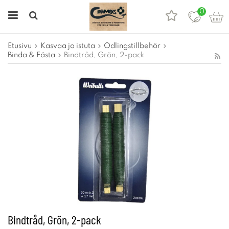
0
Etusivu
Kasvaa ja istuta
Odlingstillbehör
Binda & Fästa
Bindtråd, Grön, 2-pack
Bindtråd, Grön, 2-pack