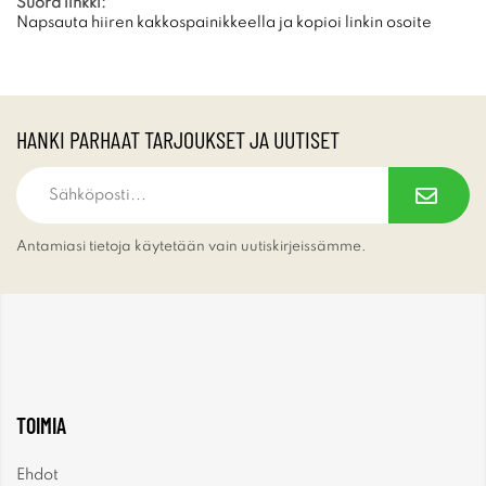
Suora linkki:
Napsauta hiiren kakkospainikkeella ja kopioi linkin osoite
HANKI PARHAAT TARJOUKSET JA UUTISET
Antamiasi tietoja käytetään vain uutiskirjeissämme.
TOIMIA
Ehdot