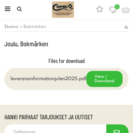
0
Etusivu
Bokmärken
Joulu, Bokmärken
Files for download
View /
leveransinformationjulen2025.pdf
Download
HANKI PARHAAT TARJOUKSET JA UUTISET