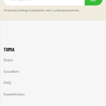
Antamiasi tietoja käytetään vain uutiskirjeissämme.
TOIMIA
Ehdot
Suosikkini
FAQ
Sisäänkirjaus