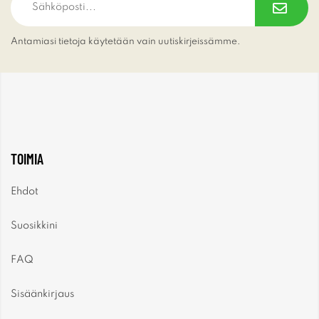
Antamiasi tietoja käytetään vain uutiskirjeissämme.
TOIMIA
Ehdot
Suosikkini
FAQ
Sisäänkirjaus