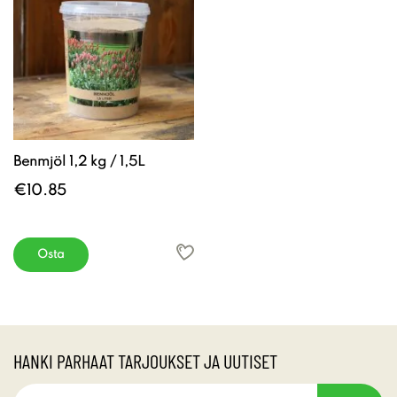
Benmjöl 1,2 kg / 1,5L
€10.85
Osta
HANKI PARHAAT TARJOUKSET JA UUTISET