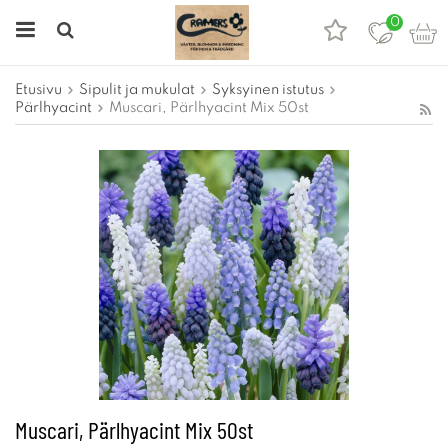
0
Etusivu
Sipulit ja mukulat
Syksyinen istutus
Pärlhyacint
Muscari, Pärlhyacint Mix 50st
Muscari, Pärlhyacint Mix 50st